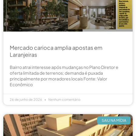
Mercado carioca amplia apostas em
Laranjeiras
Bairro atrai interesse após mudanças no Plano Diretor e
oferta limitada de terrenos; demanda é puxada
principalmente por moradores locais Fonte: Valor
Econômico
26 de junho de 2026
Nenhum comentário
SAIU NA MÍDIA