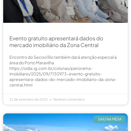
Evento gratuito apresentará dados do
mercado imobiliário da Zona Central
Encontro do Secovi Rio também dará atenção especial à
área do Porto Maravilha
https://odia.ig.com.br/colunas/panorama-
imobiliario/2025/09/7130973-evento-gratuito-
apresentara-dados-do-mercado-imobiliario-da-zona-
central.html
22 de setembro de 2025
Nenhum comentário
SAIU NA MÍDIA