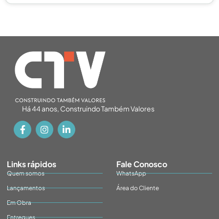
Há 44 anos, Construindo Também Valores
Links rápidos
Fale Conosco
Quem somos
WhatsApp
Lançamentos
Área do Cliente
Em Obra
Entregues