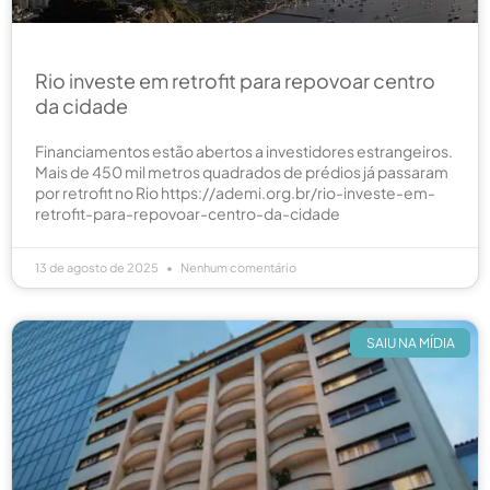
Rio investe em retrofit para repovoar centro
da cidade
Financiamentos estão abertos a investidores estrangeiros.
Mais de 450 mil metros quadrados de prédios já passaram
por retrofit no Rio https://ademi.org.br/rio-investe-em-
retrofit-para-repovoar-centro-da-cidade
13 de agosto de 2025
Nenhum comentário
SAIU NA MÍDIA