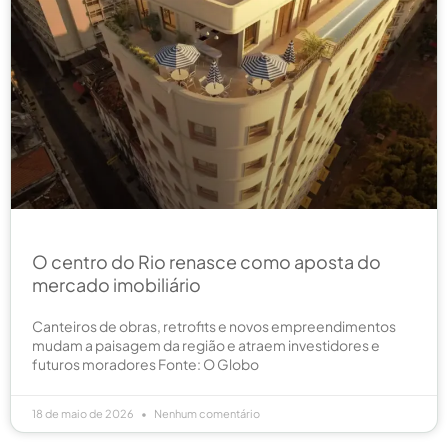
O centro do Rio renasce como aposta do
mercado imobiliário
Canteiros de obras, retrofits e novos empreendimentos
mudam a paisagem da região e atraem investidores e
futuros moradores Fonte: O Globo
18 de maio de 2026
Nenhum comentário