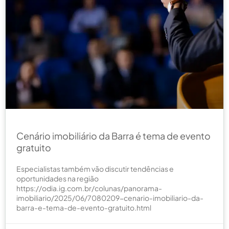
Cenário imobiliário da Barra é tema de evento
gratuito
Especialistas também vão discutir tendências e
oportunidades na região
https://odia.ig.com.br/colunas/panorama-
imobiliario/2025/06/7080209-cenario-imobiliario-da-
barra-e-tema-de-evento-gratuito.html