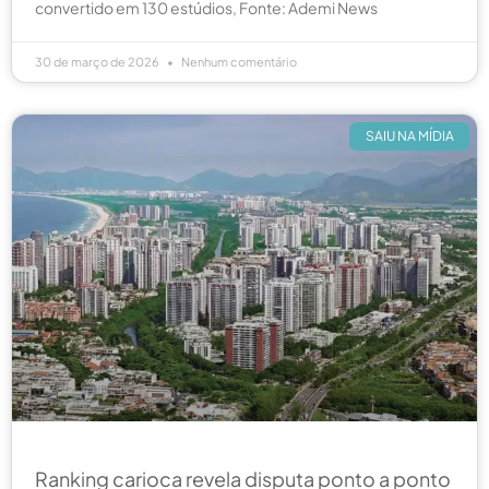
convertido em 130 estúdios, Fonte: Ademi News
30 de março de 2026
Nenhum comentário
SAIU NA MÍDIA
Ranking carioca revela disputa ponto a ponto