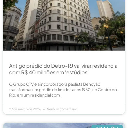
Antigo prédio do Detro-RJ vai virar residencial
com R$ 40 milhões em ‘estúdios’
O Grupo CTV e a incorporadora paulista Benx vão
transformar um prédio do fim dos anos 1960, no Centro do
Rio, em um residencial com
27 de março de 2026
Nenhum comentário