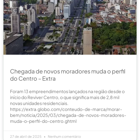
Chegada de novos moradores muda o perfil
do Centro – Extra
Foram 13 empreendimentos lançados na região desde o
início do Reviver Centro, o que significa mais de 2,8 mil
novas unidades residenciais.
https://extra.globo.com/conteudo-de-marca/morar-
bem/noticia/2025/03/chegada-de-novos-moradores-
muda-o-perfil-do-centro.ghtml
27 de abril de 2025
Nenhum comentário