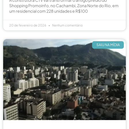
Shopping Promoinfo, no Cachambi, Zona Norte do Rio, em
um residencial com 228 unidades e R$100
20 de fevereiro de 2026
Nenhum comentário
SAIU NA MÍDIA