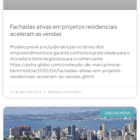
Fachadas ativas em projetos residenciais
aceleram as vendas
Modelo prevê a inclusão de lojas no térreo dos
empreendimentos e garante conforto e praticidade para o
morador e bons negócios para o comerciante
https://extra.globo.com/conteudo-de-marca/morar-
bem/noticia/2025/04/fachadas-ativas-em-projetos-
residenciais-aceleram-as-vendas.ghtml
27 de abril de 2025
Nenhum comentário
SAIU NA MÍDIA