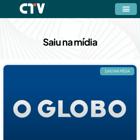
Saiu na mídia
SAIU NA MÍDIA