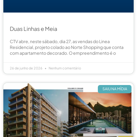
Duas Linhas e Meia
CTV abre, neste sábado, dia 27, as vendas do Linea
Residencial, projeto colado ao Norte Shopping que conta
com apartamento decorado. O empreendimento é o
26 de junho de 2026
Nenhum comentário
SAIU NA MÍDIA