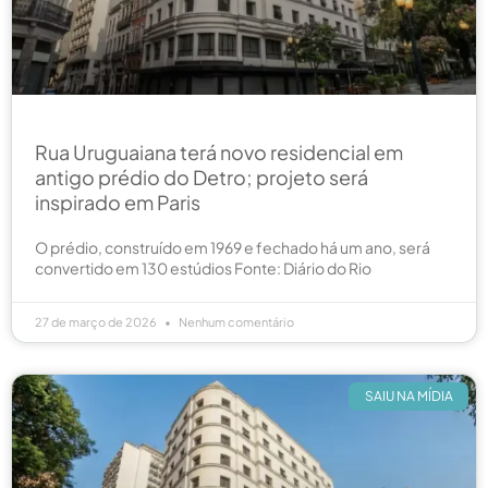
Rua Uruguaiana terá novo residencial em
antigo prédio do Detro; projeto será
inspirado em Paris
O prédio, construído em 1969 e fechado há um ano, será
convertido em 130 estúdios Fonte: Diário do Rio
27 de março de 2026
Nenhum comentário
SAIU NA MÍDIA