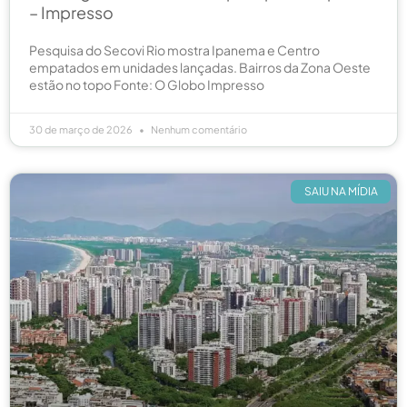
– Impresso
Pesquisa do Secovi Rio mostra Ipanema e Centro
empatados em unidades lançadas. Bairros da Zona Oeste
estão no topo Fonte: O Globo Impresso
30 de março de 2026
Nenhum comentário
SAIU NA MÍDIA