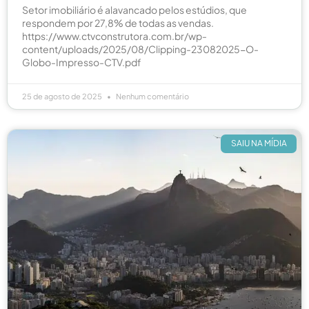
Setor imobiliário é alavancado pelos estúdios, que
respondem por 27,8% de todas as vendas.
https://www.ctvconstrutora.com.br/wp-
content/uploads/2025/08/Clipping-23082025-O-
Globo-Impresso-CTV.pdf
25 de agosto de 2025
Nenhum comentário
SAIU NA MÍDIA