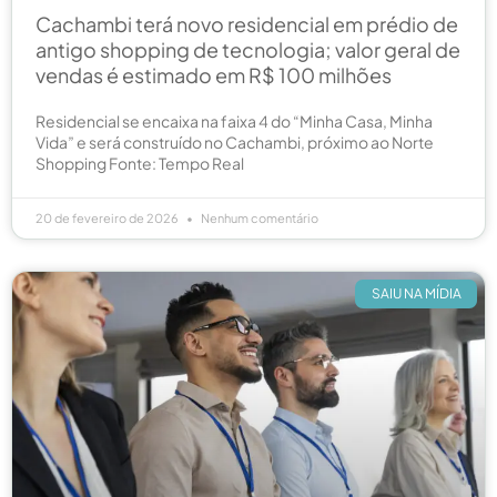
Cachambi terá novo residencial em prédio de
antigo shopping de tecnologia; valor geral de
vendas é estimado em R$ 100 milhões
Residencial se encaixa na faixa 4 do “Minha Casa, Minha
Vida” e será construído no Cachambi, próximo ao Norte
Shopping Fonte: Tempo Real
20 de fevereiro de 2026
Nenhum comentário
SAIU NA MÍDIA