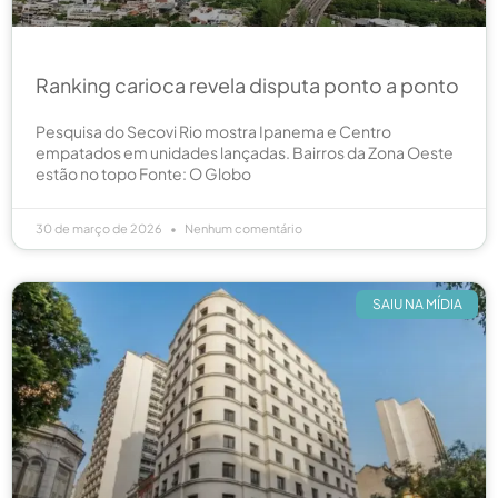
Ranking carioca revela disputa ponto a ponto
Pesquisa do Secovi Rio mostra Ipanema e Centro
empatados em unidades lançadas. Bairros da Zona Oeste
estão no topo Fonte: O Globo
30 de março de 2026
Nenhum comentário
SAIU NA MÍDIA