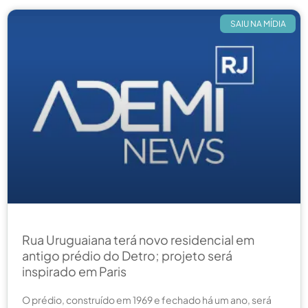
SAIU NA MÍDIA
Rua Uruguaiana terá novo residencial em
antigo prédio do Detro; projeto será
inspirado em Paris
O prédio, construído em 1969 e fechado há um ano, será