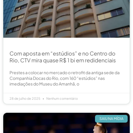
Com aposta em “estúdios” e no Centro do
Rio, CTV mira quase R$ 1 bi em redidenciais
Prestes a colocar no mercado o retrofit da antiga sede da
Companhia Docas do Rio, com 160 “estúdios” nas
imediações do Museu do Amanhã, o
28 de julho de 2025
Nenhum comentário
SAIU NA MÍDIA