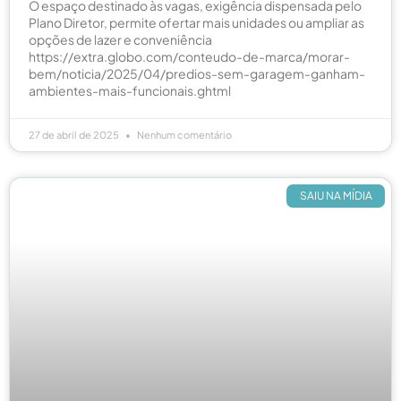
O espaço destinado às vagas, exigência dispensada pelo
Plano Diretor, permite ofertar mais unidades ou ampliar as
opções de lazer e conveniência
https://extra.globo.com/conteudo-de-marca/morar-
bem/noticia/2025/04/predios-sem-garagem-ganham-
ambientes-mais-funcionais.ghtml
27 de abril de 2025
Nenhum comentário
SAIU NA MÍDIA