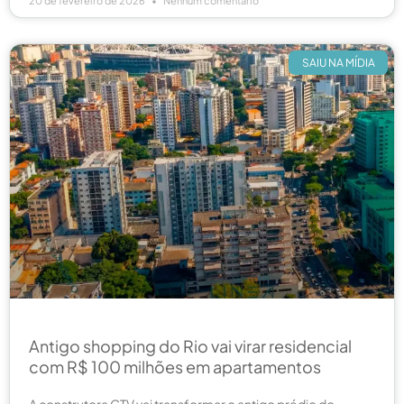
20 de fevereiro de 2026
Nenhum comentário
SAIU NA MÍDIA
Antigo shopping do Rio vai virar residencial
com R$ 100 milhões em apartamentos
A construtora CTV vai transformar o antigo prédio do