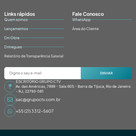
Links rápidos
Fale Conosco
Quem somos
WhatsApp
Lançamentos
Área do Cliente
Em Obra
Entregues
Relatório de Transparência Salarial
ENVIAR
ESCRITÓRIO GRUPO CTV
Av. das Américas, 7899 - Sala 605 - Barra da Tijuca, Rio de Janeiro
- RJ, 22793-081
sac@grupoctv.com.br
+55 (21) 3312-5607