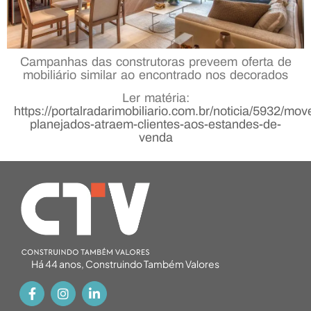
Campanhas das construtoras preveem oferta de
mobiliário similar ao encontrado nos decorados
Ler matéria:
https://portalradarimobiliario.com.br/noticia/5932/mov
planejados-atraem-clientes-aos-estandes-de-
venda
Há 44 anos, Construindo Também Valores